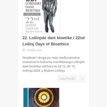
22. Lošinjski dani bioetike / 22nd
Lošinj Days of Bioethics
7 SVIBNJA, 2024
Dvadeset i druga po redu međunarodna
znanstveno-kulturna manifestacija Lošinjski
dani bioetike održava se od 12. do 15.
svibnja 2024. u Malom Lošinju
+
Luka Perušić