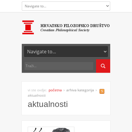
vi ste ovdje:
početna
arhiva kategorija
aktualnosti
aktualnosti