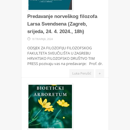
Predavanje norveškog filozofa
Larsa Svendsena (Zagreb,
srijeda, 24. 4. 2024., 18h)
18 TRAVNJA, 2024
ODSJEK ZA FILOZOFIJU FILOZOFSKOG
FAKULTETA SVEUČILIŠTA U ZAGREBU
HRVATSKO FILOZOFSKO DRUŠTVO TIM
PRESS pozivaju vas na predavanje: Prof. dr.
+
Luka Perušić