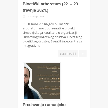
Bioetički arboretum (22. – 23.
travnja 2024.)
17 TRAVNJA, 2024
PROGRAMSKA KNJIŽICA Bioetički
arboretum novopokrenuti je projekt
simpozijskoga karaktera u organizaciji
Hrvatskog filozofskog društva, Hrvatskog
bioetičkog društva, Sveučilišnog centra za
integrativnu
+
Luka Perušić
Predavanje rumunjsko-