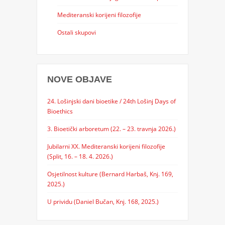
Mediteranski korijeni filozofije
Ostali skupovi
NOVE OBJAVE
24. Lošinjski dani bioetike / 24th Lošinj Days of
Bioethics
3. Bioetički arboretum (22. – 23. travnja 2026.)
Jubilarni XX. Mediteranski korijeni filozofije
(Split, 16. – 18. 4. 2026.)
Osjetilnost kulture (Bernard Harbaš, Knj. 169,
2025.)
U prividu (Daniel Bučan, Knj. 168, 2025.)