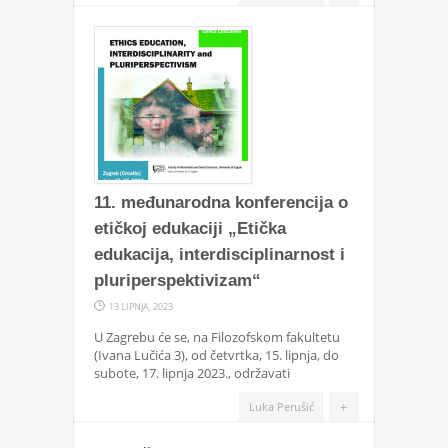
11. međunarodna konferencija o
etičkoj edukaciji „Etička
edukacija, interdisciplinarnost i
pluriperspektivizam“
13 LIPNJA, 2023
U Zagrebu će se, na Filozofskom fakultetu
(Ivana Lučića 3), od četvrtka, 15. lipnja, do
subote, 17. lipnja 2023., održavati
+
Luka Perušić