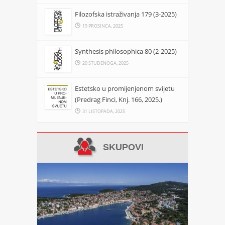
Filozofska istraživanja 179 (3-2025)
19 PROSINCA, 2025
Synthesis philosophica 80 (2-2025)
20 STUDENOGA, 2025
Estetsko u promijenjenom svijetu
(Predrag Finci, Knj. 166, 2025.)
31 LISTOPADA, 2025
SKUPOVI