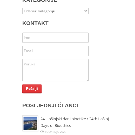
Kategorije
KONTAKT
POSLJEDNJI ČLANCI
24. Lošinjski dani bioetike / 24th Lošinj
Days of Bioethics
15 SVIBNJA, 2026