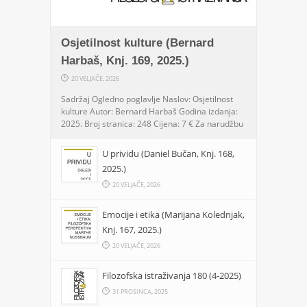
Osjetilnost kulture (Bernard
Harbaš, Knj. 169, 2025.)
20 VELJAČE, 2026
Sadržaj Ogledno poglavlje Naslov: Osjetilnost
kulture Autor: Bernard Harbaš Godina izdanja:
2025. Broj stranica: 248 Cijena: 7 € Za narudžbu
U prividu (Daniel Bučan, Knj. 168,
2025.)
20 VELJAČE, 2026
Emocije i etika (Marijana Kolednjak,
Knj. 167, 2025.)
20 VELJAČE, 2026
Filozofska istraživanja 180 (4-2025)
31 PROSINCA, 2025