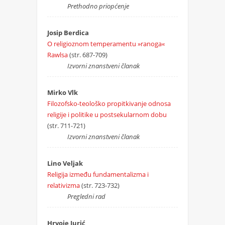
Prethodno priopćenje
Josip Berdica
O religioznom temperamentu »ranoga«
Rawlsa
(str. 687-709)
Izvorni znanstveni članak
Mirko Vlk
Filozofsko-teološko propitkivanje odnosa
religije i politike u postsekularnom dobu
(str. 711-721)
Izvorni znanstveni članak
Lino Veljak
Religija između fundamentalizma i
relativizma
(str. 723-732)
Pregledni rad
Hrvoje Jurić