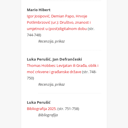
Mario Hibert
Igor Josipović, Demian Papo, Hrvoje
Potlimbrzović (ur.): Društvo, znanost i
umjetnost u (post)digitalnom dobu
(str.
744-748)
Recenzija, prikaz
Luka Perušić, Jan Defrančeski
Thomas Hobbes: Levijatan ili Građa, oblik i
moć crkvene i građanske države
(str. 748-
750)
Recenzija, prikaz
Luka Perušić
Bibliografija 2025.
(str. 751-758)
Bibliografija