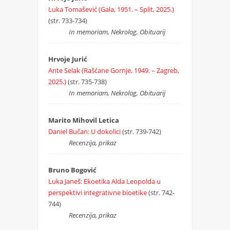
Luka Tomašević (Gala, 1951. – Split, 2025.)
(str. 733-734)
In memoriam, Nekrolog, Obituarij
Hrvoje Jurić
Ante Selak (Rašćane Gornje, 1949. – Zagreb,
2025.)
(str. 735-738)
In memoriam, Nekrolog, Obituarij
Marito Mihovil Letica
Daniel Bučan: U dokolici
(str. 739-742)
Recenzija, prikaz
Bruno Bogović
Luka Janeš: Ekoetika Alda Leopolda u
perspektivi integrativne bioetike
(str. 742-
744)
Recenzija, prikaz