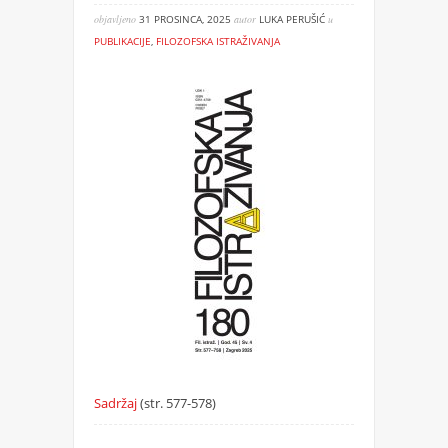
objavljeno
31 PROSINCA, 2025
autor
LUKA PERUŠIĆ
u
PUBLIKACIJE
,
FILOZOFSKA ISTRAŽIVANJA
Sadržaj
(str. 577-578)