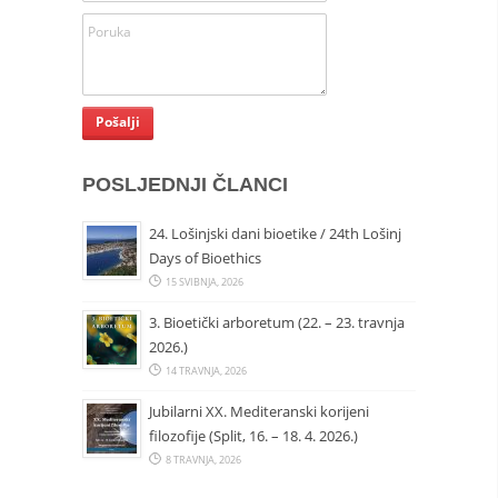
POSLJEDNJI ČLANCI
24. Lošinjski dani bioetike / 24th Lošinj
Days of Bioethics
15 SVIBNJA, 2026
3. Bioetički arboretum (22. – 23. travnja
2026.)
14 TRAVNJA, 2026
Jubilarni XX. Mediteranski korijeni
filozofije (Split, 16. – 18. 4. 2026.)
8 TRAVNJA, 2026