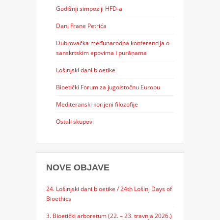
Godišnji simpoziji HFD-a
Dani Frane Petrića
Dubrovačka međunarodna konferencija o
sanskrtskim epovima i purāṇama
Lošinjski dani bioetike
Bioetički Forum za jugoistočnu Europu
Mediteranski korijeni filozofije
Ostali skupovi
NOVE OBJAVE
24. Lošinjski dani bioetike / 24th Lošinj Days of
Bioethics
3. Bioetički arboretum (22. – 23. travnja 2026.)