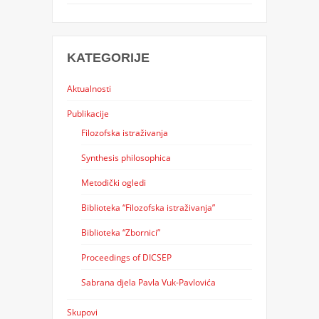
KATEGORIJE
Aktualnosti
Publikacije
Filozofska istraživanja
Synthesis philosophica
Metodički ogledi
Biblioteka “Filozofska istraživanja”
Biblioteka “Zbornici”
Proceedings of DICSEP
Sabrana djela Pavla Vuk-Pavlovića
Skupovi