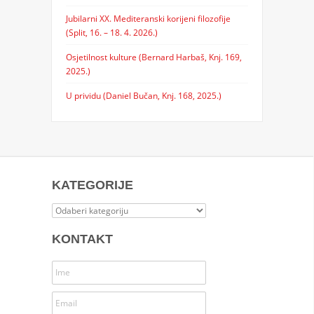
Jubilarni XX. Mediteranski korijeni filozofije
(Split, 16. – 18. 4. 2026.)
Osjetilnost kulture (Bernard Harbaš, Knj. 169,
2025.)
U prividu (Daniel Bučan, Knj. 168, 2025.)
KATEGORIJE
Kategorije
KONTAKT