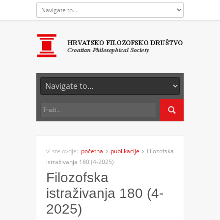
vi ste ovdje:
početna
publikacije
Filozofska
istraživanja 180 (4-2025)
Filozofska
istraživanja 180 (4-
2025)