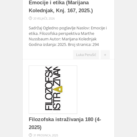
Emocije i etika (Marijana
Kolednjak, Knj. 167, 2025.)
20 VELJAČE, 2026
Sadržaj Ogledno poglavlje Naslov: Emocije i
etika. Filozofska perspektiva Marthe
Nussbaum Autor: Marijana Kolednjak
Godina izdanja: 2025. Broj stranica: 294
+
Luka Perušić
Filozofska istraživanja 180 (4-
2025)
31 PROSINCA, 2025