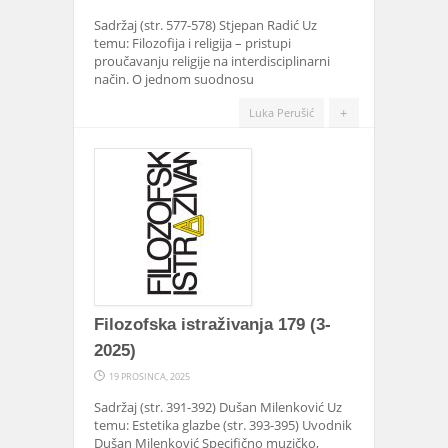
Sadržaj (str. 577-578) Stjepan Radić Uz
temu: Filozofija i religija – pristupi
proučavanju religije na interdisciplinarni
način. O jednom suodnosu
+
Luka Perušić
Filozofska istraživanja 179 (3-
2025)
19 PROSINCA, 2025
Sadržaj (str. 391-392) Dušan Milenković Uz
temu: Estetika glazbe (str. 393-395) Uvodnik
Dušan Milenković Specifično muzičko,