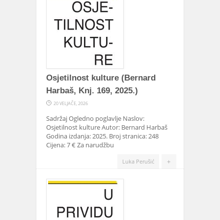
Osjetilnost kulture (Bernard
Harbaš, Knj. 169, 2025.)
20 VELJAČE, 2026
Sadržaj Ogledno poglavlje Naslov:
Osjetilnost kulture Autor: Bernard Harbaš
Godina izdanja: 2025. Broj stranica: 248
Cijena: 7 € Za narudžbu
+
Luka Perušić