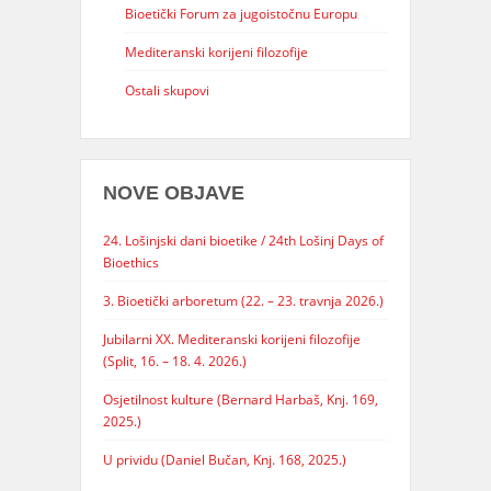
Bioetički Forum za jugoistočnu Europu
Mediteranski korijeni filozofije
Ostali skupovi
NOVE OBJAVE
24. Lošinjski dani bioetike / 24th Lošinj Days of
Bioethics
3. Bioetički arboretum (22. – 23. travnja 2026.)
Jubilarni XX. Mediteranski korijeni filozofije
(Split, 16. – 18. 4. 2026.)
Osjetilnost kulture (Bernard Harbaš, Knj. 169,
2025.)
U prividu (Daniel Bučan, Knj. 168, 2025.)