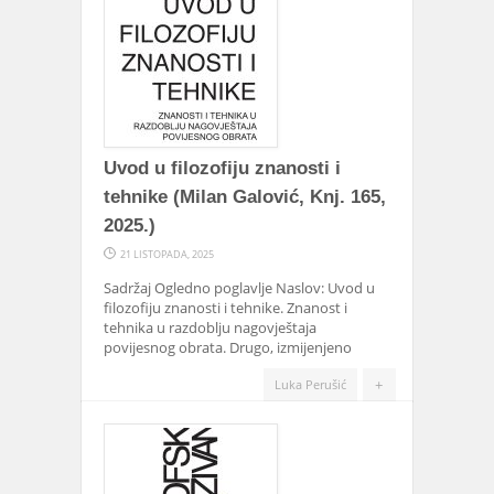
Uvod u filozofiju znanosti i
tehnike (Milan Galović, Knj. 165,
2025.)
21 LISTOPADA, 2025
Sadržaj Ogledno poglavlje Naslov: Uvod u
filozofiju znanosti i tehnike. Znanost i
tehnika u razdoblju nagovještaja
povijesnog obrata. Drugo, izmijenjeno
+
Luka Perušić