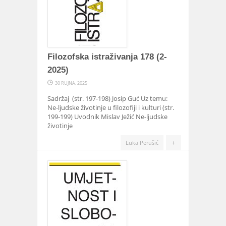
Filozofska istraživanja 178 (2-
2025)
30 RUJNA, 2025
Sadržaj (str. 197-198) Josip Guć Uz temu:
Ne-ljudske životinje u filozofiji i kulturi (str.
199-199) Uvodnik Mislav Ježić Ne-ljudske
životinje
+
Luka Perušić