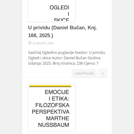
U prividu (Daniel Bučan, Knj.
168, 2025.)
20 VELJAČE, 2026
Sadržaj Ogledno poglavlje Naslov: U prividu.
Ogledi i skice Autor: Daniel Bučan Godina
izdanja: 2025. Broj stranica: 238 Cijena: 7
+
Luka Perušić