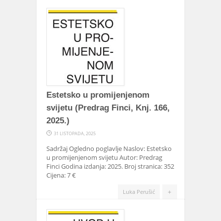
Estetsko u promijenjenom
svijetu (Predrag Finci, Knj. 166,
2025.)
31 LISTOPADA, 2025
Sadržaj Ogledno poglavlje Naslov: Estetsko
u promijenjenom svijetu Autor: Predrag
Finci Godina izdanja: 2025. Broj stranica: 352
Cijena: 7 €
+
Luka Perušić