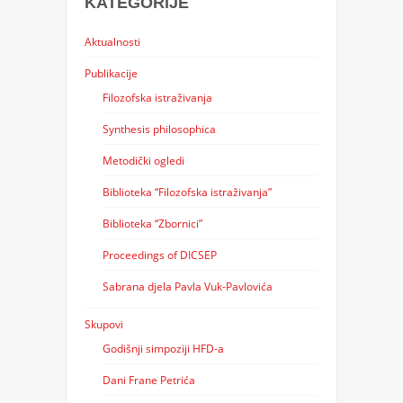
KATEGORIJE
Aktualnosti
Publikacije
Filozofska istraživanja
Synthesis philosophica
Metodički ogledi
Biblioteka “Filozofska istraživanja”
Biblioteka “Zbornici”
Proceedings of DICSEP
Sabrana djela Pavla Vuk-Pavlovića
Skupovi
Godišnji simpoziji HFD-a
Dani Frane Petrića