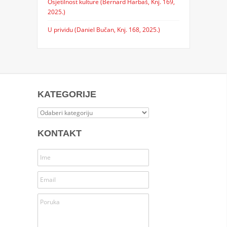
Osjetilnost kulture (Bernard Harbaš, Knj. 169,
2025.)
U prividu (Daniel Bučan, Knj. 168, 2025.)
KATEGORIJE
Kategorije
KONTAKT