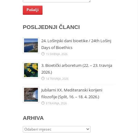
POSLJEDNJI ČLANCI
24. Lošinjski dani bioetike / 24th Lošinj
Days of Bioethics
15 SVIBNJA, 2026
3. Bioetički arboretum (22. – 23. travnja
2026.)
14 TRAVNJA, 2026
Jubilarni XX. Mediteranski korijeni
filozofije (Split, 16. – 18. 4. 2026.)
8 TRAVNJA, 2026
ARHIVA
Arhiva