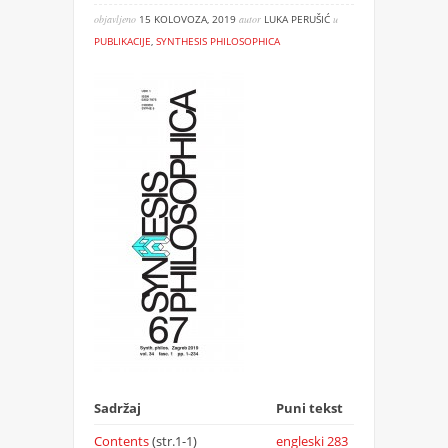
objavljeno
15 KOLOVOZA, 2019
autor
LUKA PERUŠIĆ
u
PUBLIKACIJE
,
SYNTHESIS PHILOSOPHICA
Sadržaj
Puni tekst
Contents
(str.1-1)
engleski
283