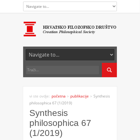
vi ste ovdje:
početna
publikacije
Synthesis
philosophica 67 (1/2019)
Synthesis
philosophica 67
(1/2019)