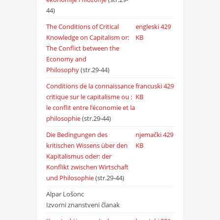
44)
The Conditions of Critical
engleski
429
Knowledge on Capitalism or:
KB
The Conflict between the
Economy and
Philosophy
(str.29-44)
Conditions de la connaissance
francuski
429
critique sur le capitalisme ou :
KB
le conflit entre l’économie et la
philosophie
(str.29-44)
Die Bedingungen des
njemački
429
kritischen Wissens über den
KB
Kapitalismus oder: der
Konflikt zwischen Wirtschaft
und Philosophie
(str.29-44)
Alpar Lošonc
Izvorni znanstveni članak