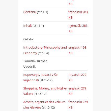
KB
Contenu
(str.1-1)
francuski
283
KB
Inhalt
(str.1-1)
njemački
283
KB
Ostalo
Introductory: Philosophy and
engleski
198
Economy
(str.3-4)
KB
Tomislav Krznar
Uvodnik
Kupovanje, novac i više
hrvatski
279
vrijednosti
(str.5-12)
KB
Shopping, Money, and Higher
engleski
279
Values
(str.5-12)
KB
Achats, argent et des valeurs
francuski
279
plus élevées
(str.5-12)
KB