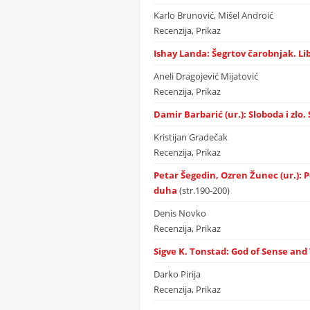
Karlo Brunović, Mišel Androić
Recenzija, Prikaz
Ishay Landa: Šegrtov čarobnjak. Lib
Aneli Dragojević Mijatović
Recenzija, Prikaz
Damir Barbarić (ur.): Sloboda i zlo.
Kristijan Gradečak
Recenzija, Prikaz
Petar Šegedin, Ozren Žunec (ur.):
duha
(str.190-200)
Denis Novko
Recenzija, Prikaz
Sigve K. Tonstad: God of Sense and
Darko Pirija
Recenzija, Prikaz