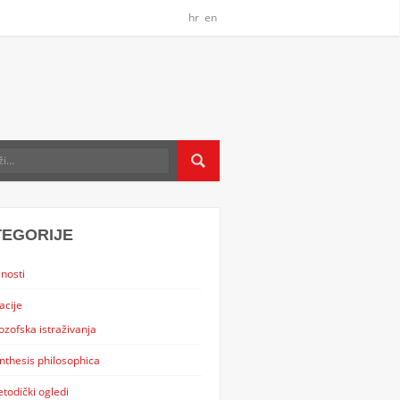
hr
en
TEGORIJE
nosti
acije
lozofska istraživanja
nthesis philosophica
todički ogledi