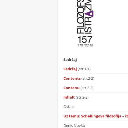
Sadržaj
Sadržaj
(str.1-1)
Contents
(str.2-2)
Contenu
(str.2-2)
Inhalt
(str.2-2)
Ostalo
Uz temu: Schellingova filozofija – 
Denis Novko