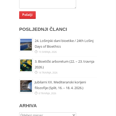
POSLJEDNJI ČLANCI
24. Lošinjski dani bioetike / 24th Lošinj
Days of Bioethics
15 SVIBNJA, 2026
3. Bioetički arboretum (22. – 23. travnja
2026.)
14 TRAVNJA, 2026
Jubilarni XX. Mediteranski korijeni
filozofije (Split, 16. – 18. 4. 2026.)
8 TRAVNJA, 2026
ARHIVA
Arhiva