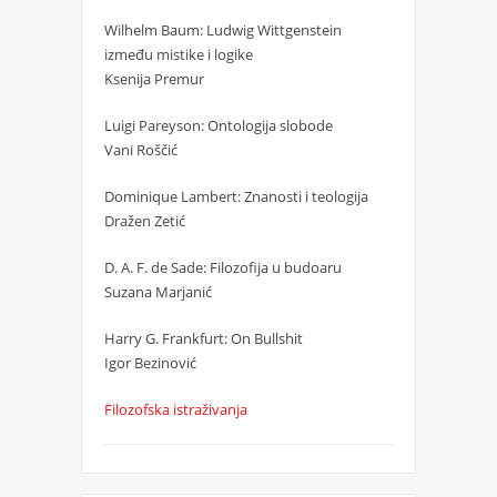
Wilhelm Baum: Ludwig Wittgenstein
između mistike i logike
Ksenija Premur
Luigi Pareyson: Ontologija slobode
Vani Roščić
Dominique Lambert: Znanosti i teologija
Dražen Zetić
D. A. F. de Sade: Filozofija u budoaru
Suzana Marjanić
Harry G. Frankfurt: On Bullshit
Igor Bezinović
Filozofska istraživanja