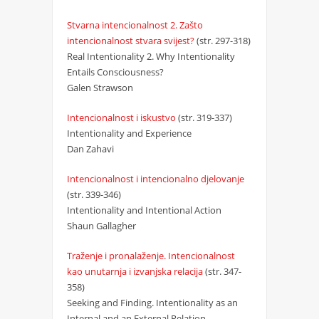
Stvarna intencionalnost 2. Zašto
intencionalnost stvara svijest?
(str. 297-318)
Real Intentionality 2. Why Intentionality
Entails Consciousness?
Galen Strawson
Intencionalnost i iskustvo
(str. 319-337)
Intentionality and Experience
Dan Zahavi
Intencionalnost i intencionalno djelovanje
(str. 339-346)
Intentionality and Intentional Action
Shaun Gallagher
Traženje i pronalaženje. Intencionalnost
kao unutarnja i izvanjska relacija
(str. 347-
358)
Seeking and Finding. Intentionality as an
Internal and an External Relation