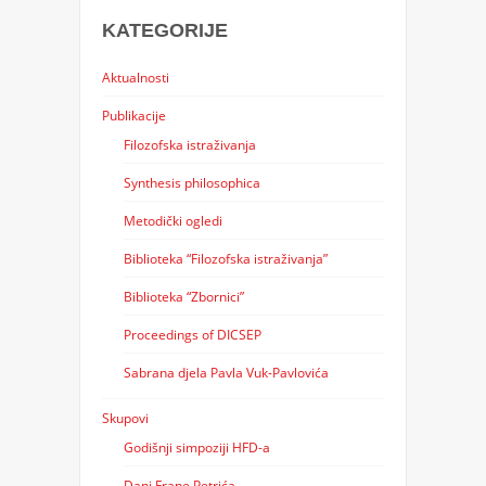
KATEGORIJE
Aktualnosti
Publikacije
Filozofska istraživanja
Synthesis philosophica
Metodički ogledi
Biblioteka “Filozofska istraživanja”
Biblioteka “Zbornici”
Proceedings of DICSEP
Sabrana djela Pavla Vuk-Pavlovića
Skupovi
Godišnji simpoziji HFD-a
Dani Frane Petrića