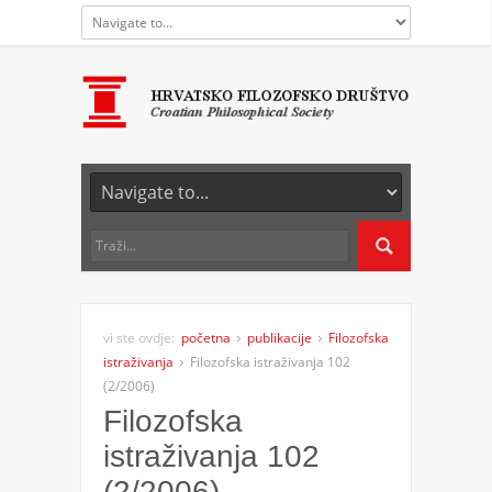
vi ste ovdje:
početna
publikacije
Filozofska
istraživanja
Filozofska istraživanja 102
(2/2006)
Filozofska
istraživanja 102
(2/2006)