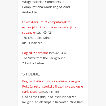
Wittgensteinian Comments to
Computational Modelling of Mind
Andrej Ule
Utjelovljeni um. O komputacijskim,
evolucijskim i filozofskim tumačenjima
spoznaje
(str. 405-421)
The Embodied Mind
Klaus Mainzer
Pogled iz pozadine
(str. 423-437)
The View from the Background
Zdravko Radman
STUDIJE
Bog kao kritika institucionalizirane religije.
Pokušaj rekonstrukcije filozofijske teologije
Karla Jaspersa
(str. 441-456)
God as the Critique of Institutionalized
Religion. An Attempt in Reconstructing Karl