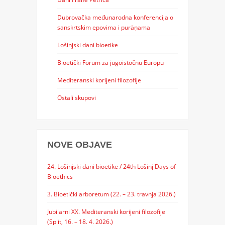
Dubrovačka međunarodna konferencija o
sanskrtskim epovima i purāṇama
Lošinjski dani bioetike
Bioetički Forum za jugoistočnu Europu
Mediteranski korijeni filozofije
Ostali skupovi
NOVE OBJAVE
24. Lošinjski dani bioetike / 24th Lošinj Days of
Bioethics
3. Bioetički arboretum (22. – 23. travnja 2026.)
Jubilarni XX. Mediteranski korijeni filozofije
(Split, 16. – 18. 4. 2026.)