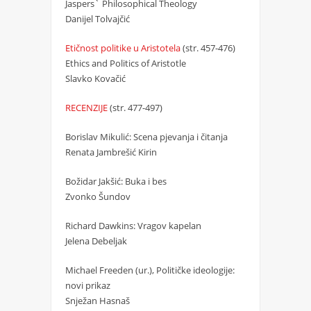
Jaspers` Philosophical Theology
Danijel Tolvajčić
Etičnost politike u Aristotela
(str. 457-476)
Ethics and Politics of Aristotle
Slavko Kovačić
RECENZIJE
(str. 477-497)
Borislav Mikulić: Scena pjevanja i čitanja
Renata Jambrešić Kirin
Božidar Jakšić: Buka i bes
Zvonko Šundov
Richard Dawkins: Vragov kapelan
Jelena Debeljak
Michael Freeden (ur.), Političke ideologije:
novi prikaz
Snježan Hasnaš