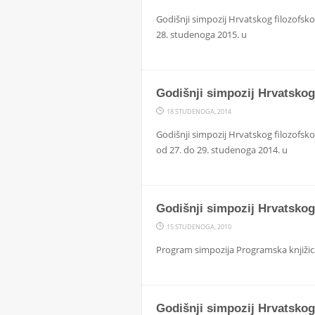
Godišnji simpozij Hrvatskog filozofsko
28. studenoga 2015. u
Godišnji simpozij Hrvatskog 
18 STUDENOGA, 2014
Godišnji simpozij Hrvatskog filozofskog
od 27. do 29. studenoga 2014. u
Godišnji simpozij Hrvatskog
15 STUDENOGA, 2010
Program simpozija Programska knjižic
Godišnji simpozij Hrvatskog