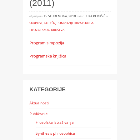
(2011)
objavljeno
15 STUDENOGA, 2010
autor
LUKA PERUŠIĆ
u
SKUPOVI
,
GODIŠNJI SIMPOZIJI HRVATSKOGA
FILOZOFSKOG DRUŠTVA
Program simpozija
Programska knjižica
KATEGORIJE
Aktualnosti
Publikacije
Filozofska istraživanja
Synthesis philosophica