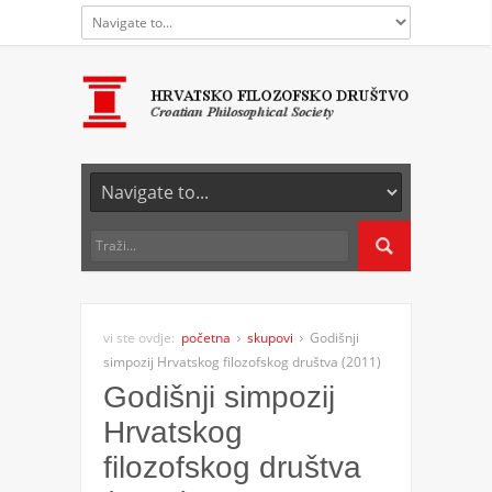
vi ste ovdje:
početna
skupovi
Godišnji
simpozij Hrvatskog filozofskog društva (2011)
Godišnji simpozij
Hrvatskog
filozofskog društva