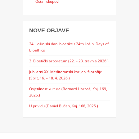
Ostali skupovi
NOVE OBJAVE
24. Lošinjski dani bioetike / 24th Lošinj Days of
Bioethics
3. Bioetički arboretum (22. – 23. travnja 2026.)
Jubilarni XX. Mediteranski korijeni filozofije
(Split, 16. – 18. 4. 2026.)
Osjetilnost kulture (Bernard Harbaš, Knj. 169,
2025.)
U prividu (Daniel Bučan, Knj. 168, 2025.)