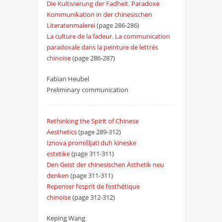
Die Kultivierung der Fadheit. Paradoxe
Kommunikation in der chinesischen
Literatenmalerei
(page 286-286)
La culture de la fadeur. La communication
paradoxale dans la peinture de lettrés
chinoise
(page 286-287)
Fabian Heubel
Preliminary communication
Rethinking the Spirit of Chinese
Aesthetics
(page 289-312)
Iznova promišljati duh kineske
estetike
(page 311-311)
Den Geist der chinesischen Ästhetik neu
denken
(page 311-311)
Repenser l’esprit de l’esthétique
chinoise
(page 312-312)
Keping Wang