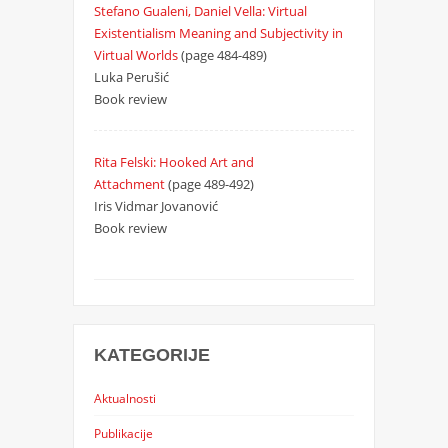
Stefano Gualeni, Daniel Vella: Virtual
Existentialism Meaning and Subjectivity in
Virtual Worlds
(page 484-489)
Luka Perušić
Book review
Rita Felski: Hooked Art and
Attachment
(page 489-492)
Iris Vidmar Jovanović
Book review
KATEGORIJE
Aktualnosti
Publikacije