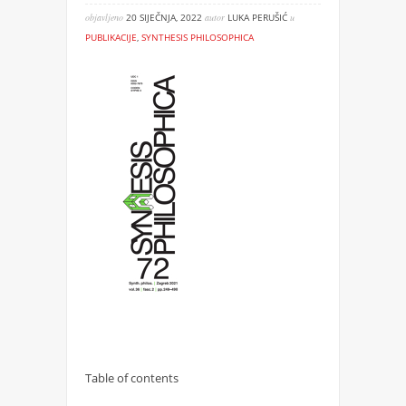
objavljeno
20 SIJEČNJA, 2022
autor
LUKA PERUŠIĆ
u
PUBLIKACIJE
,
SYNTHESIS PHILOSOPHICA
Table of contents