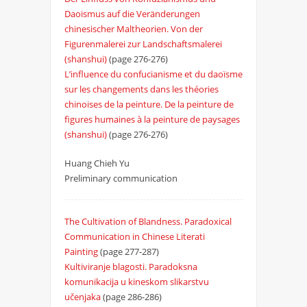
Daoismus auf die Veränderungen
chinesischer Maltheorien. Von der
Figurenmalerei zur Landschaftsmalerei
(shanshui)
(page 276-276)
L’influence du confucianisme et du daoïsme
sur les changements dans les théories
chinoises de la peinture. De la peinture de
figures humaines à la peinture de paysages
(shanshui)
(page 276-276)
Huang Chieh Yu
Preliminary communication
The Cultivation of Blandness. Paradoxical
Communication in Chinese Literati
Painting
(page 277-287)
Kultiviranje blagosti. Paradoksna
komunikacija u kineskom slikarstvu
učenjaka
(page 286-286)