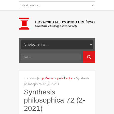
vi ste ovdje:
početna
publikacije
Synthesis
philosophica 72 (2-2021)
Synthesis
philosophica 72 (2-
2021)