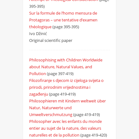
395-395)
Sur la formule de l’homo mensura de
Protagoras – une tentative d’examen
théologique
(page 395-395)
Ivo Džinić
Original scientific paper
Philosophising with Children Worldwide
about Nature, Natural Values, and
Pollution
(page 397-419)
Filozofiranje s djecom iz cijeloga svijeta o
prirodi, prirodnim vrijednostima i
zagađenju
(page 419-419)
Philosophieren mit Kindern weltweit über
Natur, Naturwerte und
Umweltverschmutzung
(page 419-419)
Philosopher avec les enfants du monde
entier au sujet de la nature, des valeurs
naturelles et de la pollution
(page 419-420)