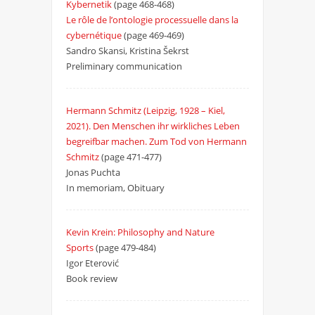
Kybernetik
(page 468-468)
Le rôle de l’ontologie processuelle dans la
cybernétique
(page 469-469)
Sandro Skansi, Kristina Šekrst
Preliminary communication
Hermann Schmitz (Leipzig, 1928 – Kiel,
2021). Den Menschen ihr wirkliches Leben
begreifbar machen. Zum Tod von Hermann
Schmitz
(page 471-477)
Jonas Puchta
In memoriam, Obituary
Kevin Krein: Philosophy and Nature
Sports
(page 479-484)
Igor Eterović
Book review