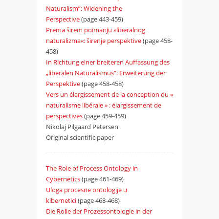
Naturalism”: Widening the
Perspective
(page 443-459)
Prema širem poimanju »liberalnog
naturalizma«: širenje perspektive
(page 458-
458)
In Richtung einer breiteren Auffassung des
„liberalen Naturalismus“: Erweiterung der
Perspektive
(page 458-458)
Vers un élargissement de la conception du «
naturalisme libérale » : élargissement de
perspectives
(page 459-459)
Nikolaj Pilgaard Petersen
Original scientific paper
The Role of Process Ontology in
Cybernetics
(page 461-469)
Uloga procesne ontologije u
kibernetici
(page 468-468)
Die Rolle der Prozessontologie in der