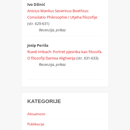
Ivo Džinić
Anicius Manlius Severinus Boethius:
Consolatio Philosophie / Utjeha filozofije
(str. 629-631)
Recenzija, prikaz
Josip Periša
Ruedi Imbach: Portret pjesnika kao filozofa.
O filozofiji Dantea Alighierija
(str. 631-633)
Recenzija, prikaz
KATEGORIJE
Aktualnosti
Publikacije