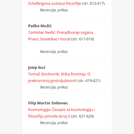
Schellingova sustava filozofije
(str. 613-617)
Recenzija, prikaz
Paško Mužić
Tomislav Nedić: Presađivanje organa.
Pravo, bio(etika) i moral
(str. 617-619)
Recenzija, prikaz
Josip Guć
Tomaž Grušovnik: Etika životinja. O
prekovrsnoj gostoljubivosti
(str. 619-621)
Recenzija, prikaz
Filip Martin Svibovec
Kozmologija: Časopis za kozmologiju i
filozofiju prirode (broj I)
(str. 621-629)
Recenzija, prikaz