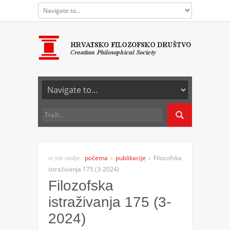
vi ste ovdje:
početna
publikacije
Filozofska
istraživanja 175 (3-2024)
Filozofska
istraživanja 175 (3-
2024)