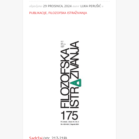
objavljeno
29 PROSINCA, 2024
autor
LUKA PERUŠIĆ
u
PUBLIKACIJE
,
FILOZOFSKA ISTRAŽIVANJA
Sadržaj
(str. 217-218)