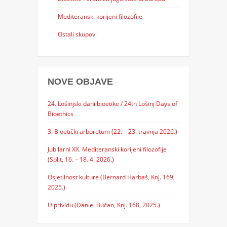
Mediteranski korijeni filozofije
Ostali skupovi
NOVE OBJAVE
24. Lošinjski dani bioetike / 24th Lošinj Days of
Bioethics
3. Bioetički arboretum (22. – 23. travnja 2026.)
Jubilarni XX. Mediteranski korijeni filozofije
(Split, 16. – 18. 4. 2026.)
Osjetilnost kulture (Bernard Harbaš, Knj. 169,
2025.)
U prividu (Daniel Bučan, Knj. 168, 2025.)