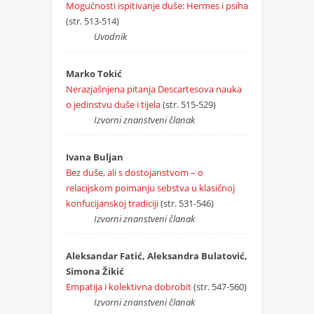
Mogućnosti ispitivanje duše: Hermes i psiha
(str. 513-514)
Uvodnik
Marko Tokić
Nerazjašnjena pitanja Descartesova nauka
o jedinstvu duše i tijela
(str. 515-529)
Izvorni znanstveni članak
Ivana Buljan
Bez duše, ali s dostojanstvom – o
relacijskom poimanju sebstva u klasičnoj
konfucijanskoj tradiciji
(str. 531-546)
Izvorni znanstveni članak
Aleksandar Fatić, Aleksandra Bulatović,
Simona Žikić
Empatija i kolektivna dobrobit
(str. 547-560)
Izvorni znanstveni članak