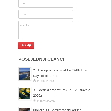
POSLJEDNJI ČLANCI
24. Lošinjski dani bioetike / 24th Lošinj
Days of Bioethics
15 SVIBNJA, 2026
3. Bioetički arboretum (22. – 23. travnja
2026.)
14 TRAVNJA, 2026
Jubilarni XX. Mediteranski korijeni