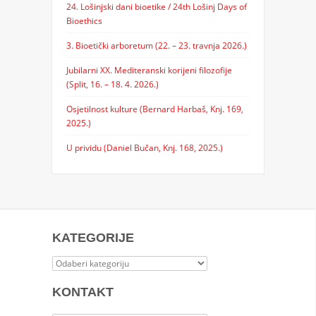
24. Lošinjski dani bioetike / 24th Lošinj Days of
Bioethics
3. Bioetički arboretum (22. – 23. travnja 2026.)
Jubilarni XX. Mediteranski korijeni filozofije
(Split, 16. – 18. 4. 2026.)
Osjetilnost kulture (Bernard Harbaš, Knj. 169,
2025.)
U prividu (Daniel Bučan, Knj. 168, 2025.)
KATEGORIJE
Kategorije
KONTAKT