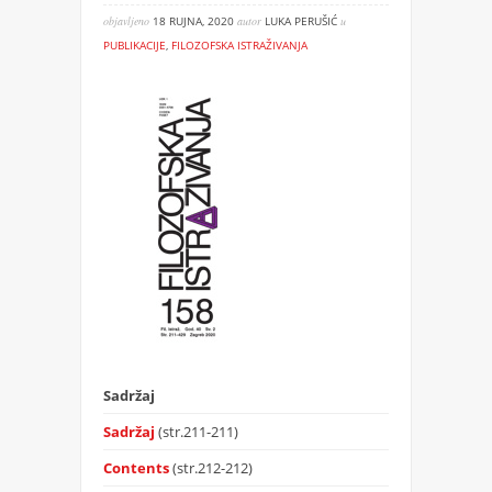
objavljeno
18 RUJNA, 2020
autor
LUKA PERUŠIĆ
u
PUBLIKACIJE
,
FILOZOFSKA ISTRAŽIVANJA
Sadržaj
Sadržaj
(str.211-211)
Contents
(str.212-212)