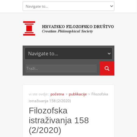
vi ste ovdje:
početna
publikacije
Filozofska
istraživanja 158 (2/2020)
Filozofska
istraživanja 158
(2/2020)