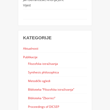
Vijest
KATEGORIJE
Aktualnosti
Publikacije
Filozofska istraživanja
Synthesis philosophica
Metodički ogledi
Biblioteka “Filozofska istraživanja”
Biblioteka “Zbornici”
Proceedings of DICSEP