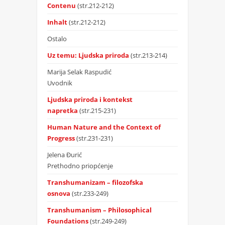
Contenu
(str.212-212)
Inhalt
(str.212-212)
Ostalo
Uz temu: Ljudska priroda
(str.213-214)
Marija Selak Raspudić
Uvodnik
Ljudska priroda i kontekst
napretka
(str.215-231)
Human Nature and the Context of
Progress
(str.231-231)
Jelena Đurić
Prethodno priopćenje
Transhumanizam – filozofska
osnova
(str.233-249)
Transhumanism – Philosophical
Foundations
(str.249-249)