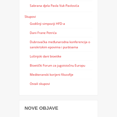
Sabrana djela Pavla Vuk-Pavlovića
Skupovi
Godišnji simpoziji HFD-a
Dani Frane Petrića
Dubrovačka međunarodna konferencija o
sanskrtskim epovima i purāṇama
Lošinjski dani bioetike
Bioetički Forum za jugoistočnu Europu
Mediteranski korijeni filozofije
Ostali skupovi
NOVE OBJAVE