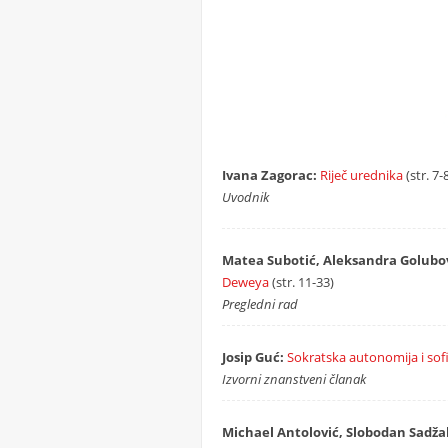
Ivana Zagorac:
Riječ urednika
(str. 7-
Uvodnik
Matea Subotić, Aleksandra Golubov
Deweya
(str. 11-33)
Pregledni rad
Josip Guć:
Sokratska autonomija i sof
Izvorni znanstveni članak
Michael Antolović, Slobodan Sadža