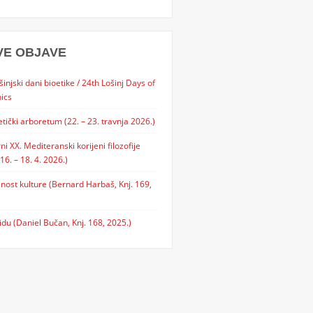
VE OBJAVE
šinjski dani bioetike / 24th Lošinj Days of
ics
etički arboretum (22. – 23. travnja 2026.)
rni XX. Mediteranski korijeni filozofije
 16. – 18. 4. 2026.)
lnost kulture (Bernard Harbaš, Knj. 169,
)
idu (Daniel Bučan, Knj. 168, 2025.)