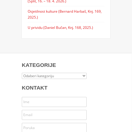
(Split, 16. – 18. 4. 2026.)
Osjetilnost kulture (Bernard Harbaš, Knj. 169,
2025.)
U prividu (Daniel Bučan, Knj. 168, 2025.)
KATEGORIJE
Kategorije
KONTAKT