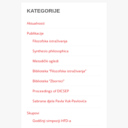
KATEGORIJE
Aktualnosti
Publikacije
Filozofska istraživanja
Synthesis philosophica
Metodički ogledi
Biblioteka “Filozofska istraživanja”
Biblioteka “Zbornici”
Proceedings of DICSEP
Sabrana djela Pavla Vuk-Pavlovića
Skupovi
Godišnji simpoziji HFD-a