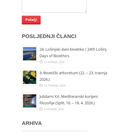
POSLJEDNJI ČLANCI
24. Lošinjski dani bioetike / 24th Lošinj
Days of Bioethics
15 SVIBNJA, 2026
3. Bioetički arboretum (22. – 23. travnja
2026.)
14 TRAVNJA, 2026
Jubilarni XX. Mediteranski korijeni
filozofije (Split, 16. – 18. 4. 2026.)
8 TRAVNJA, 2026
ARHIVA