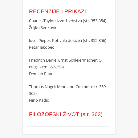
RECENZIJE I PRIKAZI
Charles Taylor: Izvori sebstva (str. 353-354)
Željko Senković
Josef Pieper: Pohvala dokolici (str. 355-356)
Petar Jakopec
Friedrich Daniel Ernst Schleiermacher: O
religiji (str. 357-358)
Demian Papo
Thomas Nagel: Mind and Cosmos (str. 359-
362)
Nino Kadić
FILOZOFSKI ŽIVOT (str. 363)