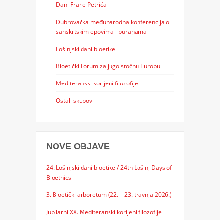
Dani Frane Petrića
Dubrovačka međunarodna konferencija o
sanskrtskim epovima i purāṇama
Lošinjski dani bioetike
Bioetički Forum za jugoistočnu Europu
Mediteranski korijeni filozofije
Ostali skupovi
NOVE OBJAVE
24. Lošinjski dani bioetike / 24th Lošinj Days of
Bioethics
3. Bioetički arboretum (22. – 23. travnja 2026.)
Jubilarni XX. Mediteranski korijeni filozofije