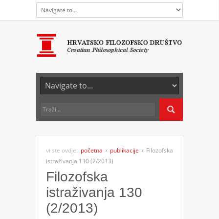
vi ste ovdje:
početna
publikacije
Filozofska
istraživanja 130 (2/2013)
Filozofska
istraživanja 130
(2/2013)