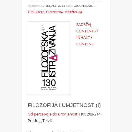
objavljeno
10 VELJAČE, 2013
autor
LUKA PERUŠIĆ
u
PUBLIKACIJE
,
FILOZOFSKA ISTRAŽIVANJA
SADRŽAJ
CONTENTS /
INHALT /
CONTENU
FILOZOFIJA I UMJETNOST (I)
Od percepcije do uronjenosti
(str. 203-214)
Predrag Terzić